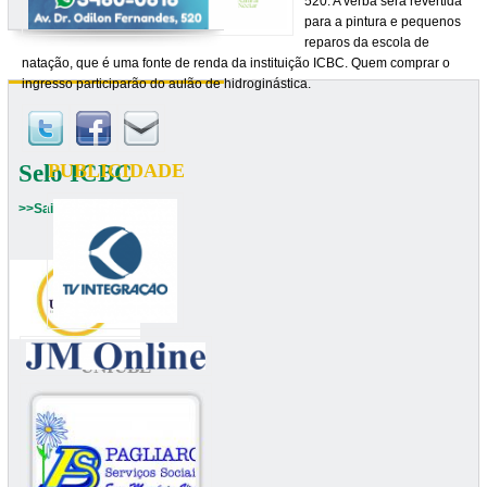
520. A verba será revertida
para a pintura e pequenos
reparos da escola de
natação, que é uma fonte de renda da instituição ICBC. Quem comprar o
ingresso participarão do aulão de hidroginástica.
Selo ICBC
PUBLICIDADE
>>Saiba mais
UNIUBE