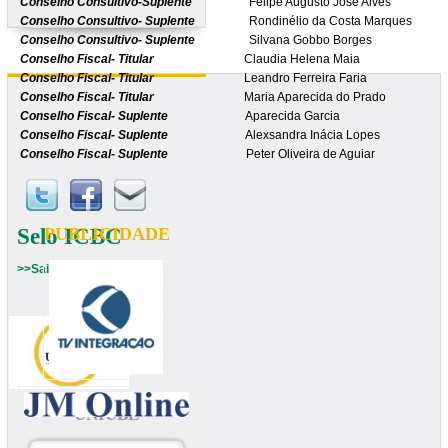
Conselho Consultivo-Suplente
Felipe Augusto José Alves
Conselho Consultivo- Suplente
Rondinélio da Costa Marques
Conselho Consultivo- Suplente
Silvana Gobbo Borges
Conselho Fiscal- Titular
Claudia Helena Maia
Conselho Fiscal- Titular
Leandro Ferreira Faria
Conselho Fiscal- Titular
Maria Aparecida do Prado
Conselho Fiscal- Suplente
Aparecida Garcia
Conselho Fiscal- Suplente
Alexsandra Inácia Lopes
Conselho Fiscal- Suplente
Peter Oliveira de Aguiar
Selo ICBC
PUBLICIDADE
>>Saiba mais
UNIUBE