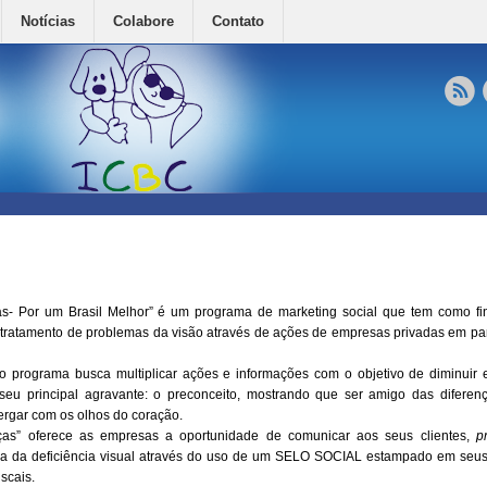
Notícias
Colabore
Contato
s- Por um Brasil Melhor” é um programa de marketing social que tem como fi
tratamento de problemas da visão através de ações de empresas privadas em pa
 programa busca multiplicar ações e informações com o objetivo de diminuir es
 seu principal agravante: o preconceito, mostrando que ser amigo das difere
rgar com os olhos do coração.
ças” oferece as empresas a oportunidade de comunicar aos seus clientes,
p
ausa da deficiência visual através do uso de um SELO SOCIAL estampado em seus
scais.