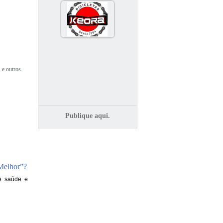
 e outros.
Publique aqui.
 Melhor”?
de saúde e