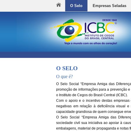
O Selo
Empresas Seladas
O SELO
O que é?
O Selo Social “Empresa Amiga das Diferença
promoção de informações para a prevenção e 
o Instituto de Cegos do Brasil Central (ICBC).
Com o apoio e o incentivo destas empresas o
negativas em relação à deficiência visual e
capacidade grandiosa de quem consegue enxe
O Selo Social “Empresa Amiga das Diferen
sociedade civil sua iniciativa ao apoiar à c
embalagens, material de propaganda e notas fi