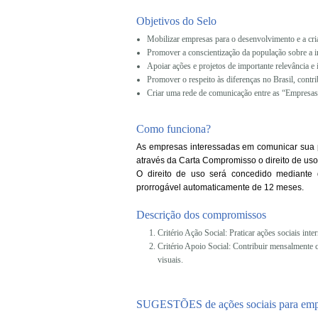
Objetivos do Selo
Mobilizar empresas para o desenvolvimento e a criaç
Promover a conscientização da população sobre a i
Apoiar ações e projetos de importante relevância e 
Promover o respeito às diferenças no Brasil, contr
Criar uma rede de comunicação entre as “Empresas 
Como funciona?
As empresas interessadas em comunicar sua pr
através da Carta Compromisso o direito de us
O direito de uso será concedido mediante
prorrogável automaticamente de 12 meses.
Descrição dos compromissos
Critério Ação Social: Praticar ações sociais int
Critério Apoio Social: Contribuir mensalmente c
visuais.
SUGESTÕES de ações sociais para emp