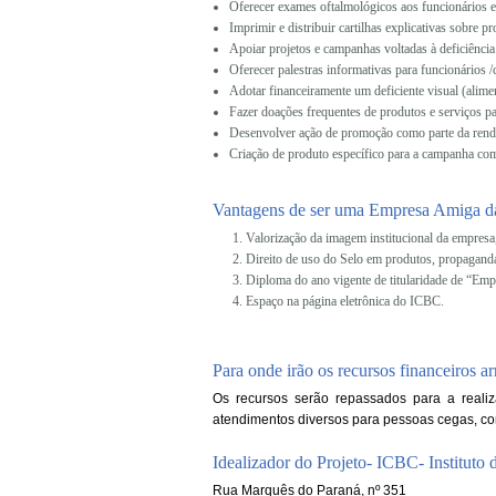
Oferecer exames oftalmológicos aos funcionários 
Imprimir e distribuir cartilhas explicativas sobre 
Apoiar projetos e campanhas voltadas à deficiênci
Oferecer palestras informativas para funcionários 
Adotar financeiramente um deficiente visual (alimen
Fazer doações frequentes de produtos e serviços pa
Desenvolver ação de promoção como parte da rend
Criação de produto específico para a campanha como
Vantagens de ser uma Empresa Amiga da
Valorização da imagem institucional da empresa,
Direito de uso do Selo em produtos, propaganda
Diploma do ano vigente de titularidade de “Em
Espaço na página eletrônica do ICBC.
Para onde irão os recursos financeiros
Os recursos serão repassados para a realiza
atendimentos diversos para pessoas cegas, com
Idealizador do Projeto- ICBC- Instituto 
Rua Marquês do Paraná, nº 351