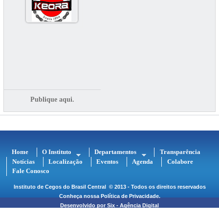
Publique aqui.
Home
O Instituto
Departamentos
Transparência
Notícias
Localização
Eventos
Agenda
Colabore
Fale Conosco
Instituto de Cegos do Brasil Central
© 2013 - Todos os direitos reservados
Conheça nossa
Política de Privacidade
.
Desenvolvido por
Six - Agência Digital