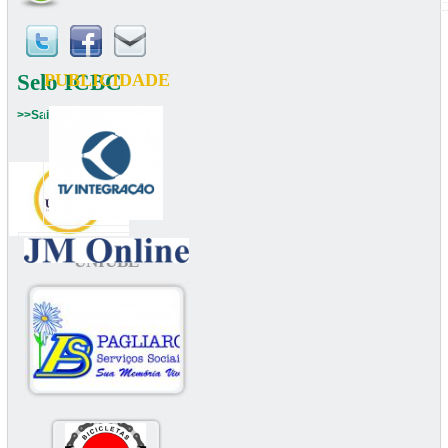
Selo ICBC
PUBLICIDADE
>>Saiba mais
UNIUBE