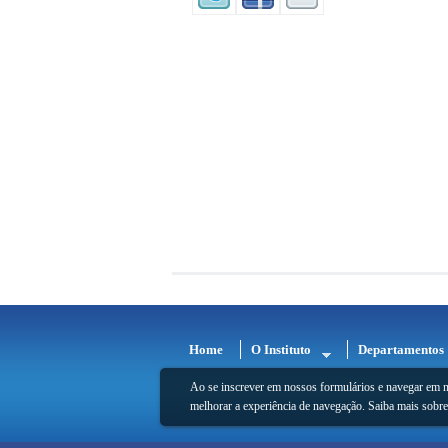
Home
O Instituto
Departamentos
Ao se inscrever em nossos formulários e navegar em n
melhorar a experiência de navegação. Saiba mais sobr