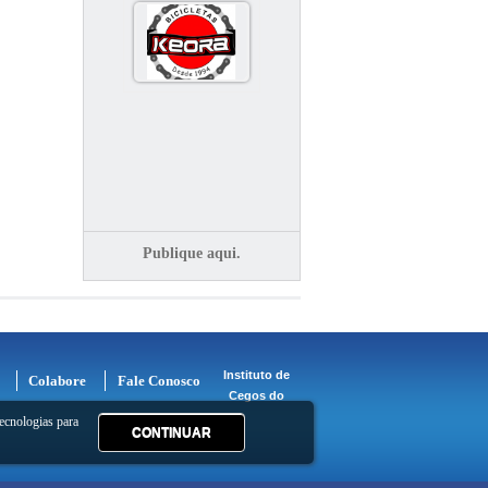
Publique aqui.
Instituto de
Colabore
Fale Conosco
Cegos do
ecnologias para
CONTINUAR