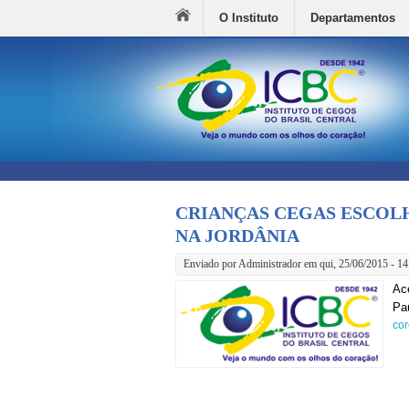
O Instituto
Departamentos
CRIANÇAS CEGAS ESCOL
NA JORDÂNIA
Enviado por
Administrador
em qui, 25/06/2015 - 14
Ac
Pa
cor