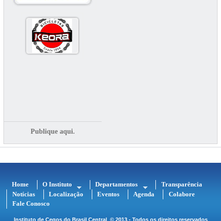
Publique aqui.
Home
O Instituto
Departamentos
Transparência
Notícias
Localização
Eventos
Agenda
Colabore
Fale Conosco
Instituto de Cegos do Brasil Central
© 2013 - Todos os direitos reservados