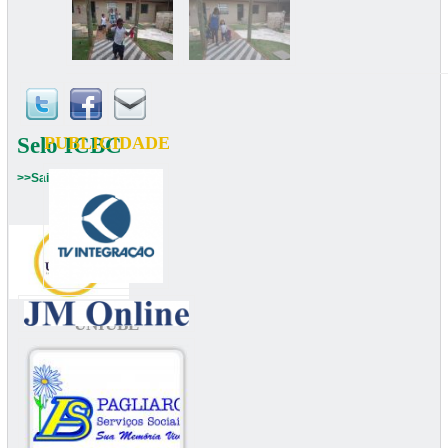
Selo ICBC
PUBLICIDADE
>>Saiba mais
UNIUBE