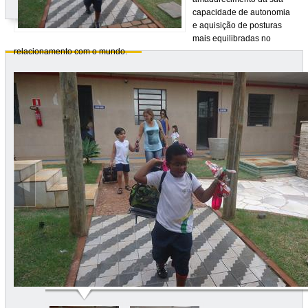
capacidade de autonomia
e aquisição de posturas
mais equilibradas no
relacionamento com o mundo.