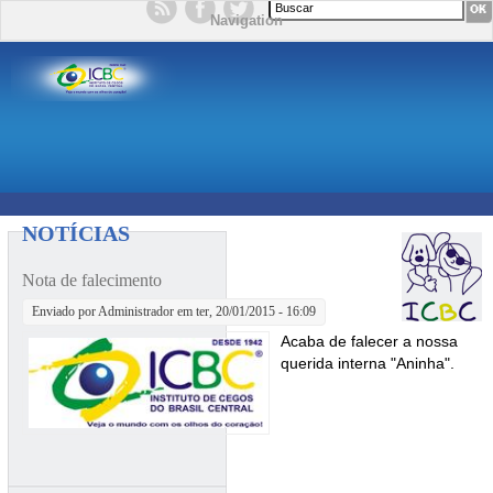
Formulário de busca
Navigation
NOTÍCIAS
Nota de falecimento
Enviado por
Administrador
em ter, 20/01/2015 - 16:09
Acaba de falecer a nossa
querida interna "Aninha".