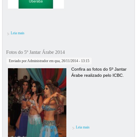
Leia mais
sobre Unimed - Parceira do ICBC
Fotos do 5º Jantar Árabe 2014
Enviado por
Administrador
em qua, 26/11/2014 - 13:15
Confira as fotos do 5º Jantar
Árabe realizado pelo ICBC.
Leia mais
sobre Fotos do 5º Jantar Árabe
2014