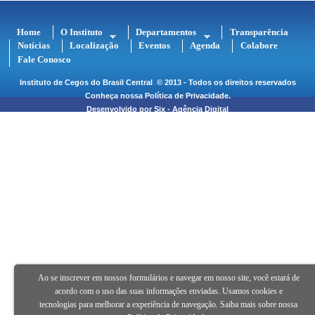
Home
O Instituto
Departamentos
Transparência
Notícias
Localização
Eventos
Agenda
Colabore
Fale Conosco
Instituto de Cegos do Brasil Central
© 2013 - Todos os direitos reservados
Conheça nossa
Política de Privacidade
.
Desenvolvido por
Six - Agência Digital
Ao se inscrever em nossos formulários e navegar em nosso site, você estará de
acordo com o uso das suas informações enviadas. Usamos cookies e
tecnologias para melhorar a experiência de navegação. Saiba mais sobre nossa