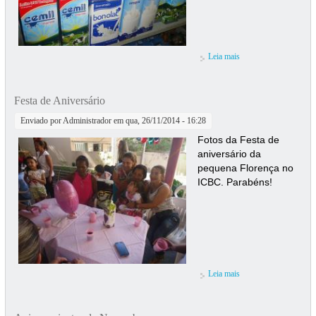
Leia mais
sobre Colégio F.A.S.
realiza doação para o
ICBC
Festa de Aniversário
Enviado por
Administrador
em qua, 26/11/2014 - 16:28
Fotos da Festa de
aniversário da
pequena Florença no
ICBC. Parabéns!
Leia mais
sobre Festa de
Aniversário