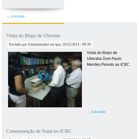
Leia mais
sobre Nota de falecimento
Visita do Bispo de Uberaba
Enviado por
Administrador
em qua, 10/12/2014 - 09:30
Visita do Bispo de
Uberaba Dom Paulo
Mendes Peixoto ao ICBC.
Leia mais
sobre Visita do Bispo
de Uberaba
Comemoração de Natal no ICBC