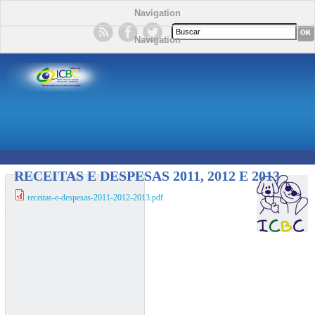
Navigation
Formulário de busca
Navigation
RECEITAS E DESPESAS 2011, 2012 E 2013
receitas-e-despesas-2011-2012-2013.pdf