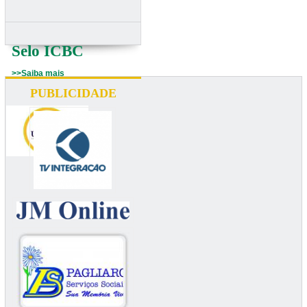
Selo ICBC
>>Saiba mais
PUBLICIDADE
UNIUBE